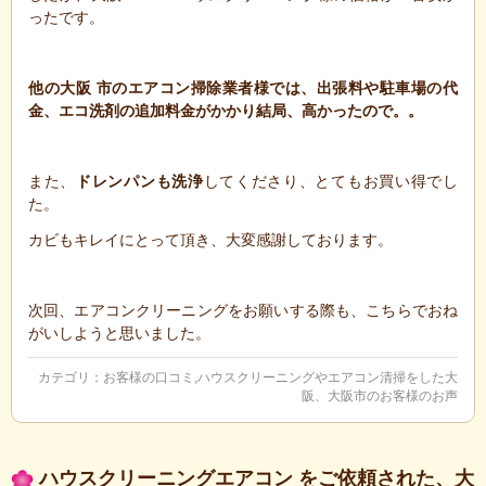
ったです。
他の大阪 市のエアコン掃除業者様では、出張料や駐車場の代
金、エコ洗剤の追加料金がかかり結局、高かったので。。
また、
ドレンパンも洗浄
してくださり、とてもお買い得でし
た。
カビもキレイにとって頂き、大変感謝しております。
次回、エアコンクリーニングをお願いする際も、こちらでおね
がいしようと思いました。
カテゴリ：
お客様の口コミ
,
ハウスクリーニングやエアコン清掃をした大
阪、大阪市のお客様のお声
ハウスクリーニングエアコン をご依頼された、大