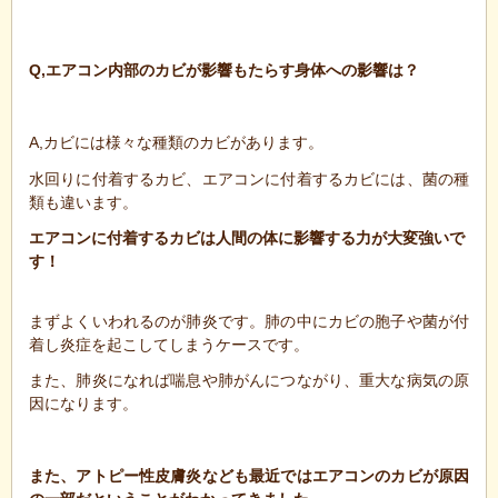
Q,エアコン内部のカビが影響もたらす身体への影響は？
A,カビには様々な種類のカビがあります。
水回りに付着するカビ、エアコンに付着するカビには、菌の種
類も違います。
エアコンに付着するカビは人間の体に影響する力が大変強いで
す！
まずよくいわれるのが肺炎です。肺の中にカビの胞子や菌が付
着し炎症を起こしてしまうケースです。
また、肺炎になれば喘息や肺がんにつながり、重大な病気の原
因になります。
また、アトピー性皮膚炎なども最近ではエアコンのカビが原因