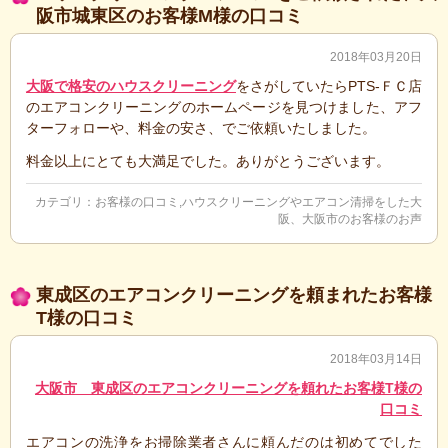
阪市城東区のお客様M様の口コミ
2018年03月20日
大阪で格安のハウスクリーニング
をさがしていたらPTS-ＦＣ店
のエアコンクリーニングのホームページを見つけました、アフ
ターフォローや、料金の安さ、でご依頼いたしました。
料金以上にとても大満足でした。ありがとうございます。
カテゴリ：
お客様の口コミ
,
ハウスクリーニングやエアコン清掃をした大
阪、大阪市のお客様のお声
東成区のエアコンクリーニングを頼まれたお客様
T様の口コミ
2018年03月14日
大阪市 東成区のエアコンクリーニングを頼
れたお客様T様の
口コミ
エアコンの洗浄をお掃除業者さんに頼んだのは初めてでした