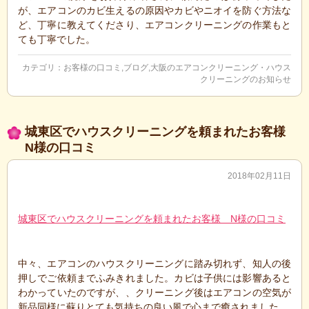
が、エアコンのカビ生えるの原因やカビやニオイを防ぐ方法な
ど、丁寧に教えてくださり、エアコンクリーニングの作業もと
ても丁寧でした。
カテゴリ：
お客様の口コミ
,
ブログ
,
大阪のエアコンクリーニング・ハウス
クリーニングのお知らせ
城東区でハウスクリーニングを頼まれたお客様
N様の口コミ
2018年02月11日
城東区でハウスクリーニングを頼まれたお客様 N様の口コミ
中々、エアコンのハウスクリーニングに踏み切れず、知人の後
押しでご依頼までふみきれました。カビは子供には影響あると
わかっていたのですが、、クリーニング後はエアコンの空気が
新品同様に蘇りとても気持ちの良い風で心まで癒されました。