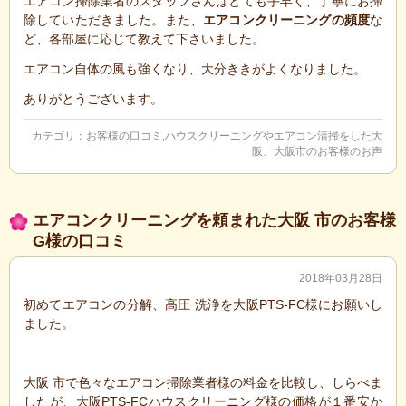
エアコン掃除業者のスタッフさんはとても手早く、丁寧にお掃
除していただきました。また、
エアコンクリーニングの頻度
な
ど、各部屋に応じて教えて下さいました。
エアコン自体の風も強くなり、大分ききがよくなりました。
ありがとうございます。
カテゴリ：
お客様の口コミ
,
ハウスクリーニングやエアコン清掃をした大
阪、大阪市のお客様のお声
エアコンクリーニングを頼まれた大阪 市のお客様
G様の口コミ
2018年03月28日
初めてエアコンの分解、高圧 洗浄を大阪PTS-FC様にお願いし
ました。
大阪 市で色々なエアコン掃除業者様の料金を比較し、しらべま
したが、大阪PTS-FCハウスクリーニング様の価格が１番安か