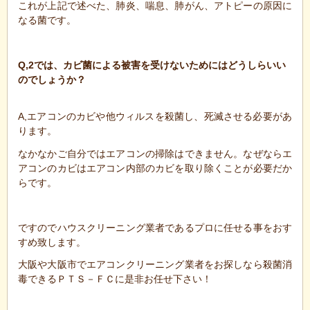
これが上記で述べた、肺炎、喘息、肺がん、アトピーの原因に
なる菌です。
Q,2では、カビ菌による被害を受けない
ためにはどうしらいい
のでしょうか？
A,エアコンのカビや他ウィルスを殺菌し、死滅させる必要があ
ります。
なかなかご自分ではエアコンの掃除はできません。なぜならエ
アコンのカビはエアコン内部のカビを取り除くことが必要だか
らです。
ですのでハウスクリーニング業者であるプロに任せる事をおす
すめ致します。
大阪や大阪市でエアコンクリーニング業者をお探しなら殺菌消
毒できるＰＴＳ－ＦＣに是非お任せ下さい！