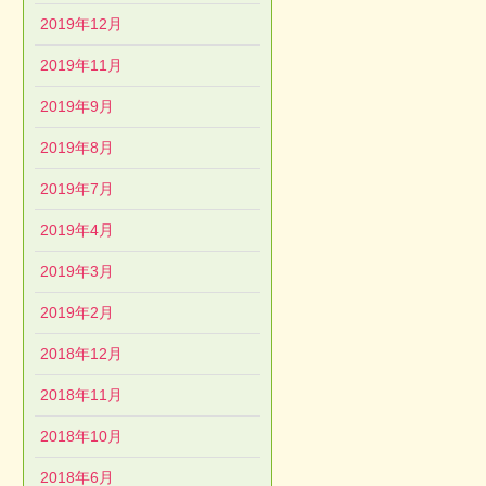
2019年12月
2019年11月
2019年9月
2019年8月
2019年7月
2019年4月
2019年3月
2019年2月
2018年12月
2018年11月
2018年10月
2018年6月