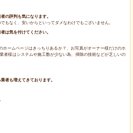
業者の評判も気になります。
のでもなく、安いからといってダメなわけでもございません。
業者は気を付けてください。
自社のホームページはきっちりあるか？、お写真がオーナー様だけのホ
る業者様はシステムや施工数が少ない為、掃除の技術などが乏しいの
る業者も増えてきております。
、