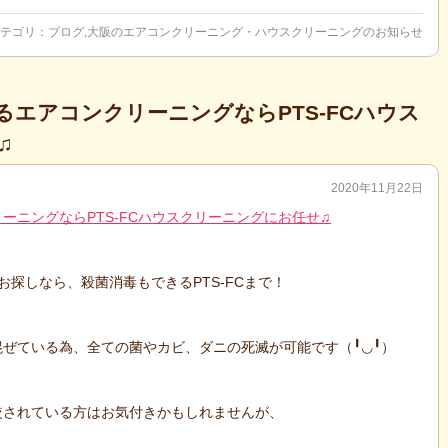
テゴリ：
ブログ
,
大阪のエアコンクリーニング・ハウスクリーニングのお知らせ
エアコンクリーニングならPTS-FCハウス
♫
2020年11月22日
ーニングならPTS-FCハウスクリーニングにお任せ♫
探しなら、殺菌消毒もできるPTS-FCまで！
ぜている為、全ての菌やカビ、ダニの死滅が可能です（╹◡╹）
較されている方はお気付きかもしれませんが、