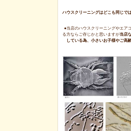
ハウスクリーニングはどこも同じで
●当店のハウスクリーニングやエア
る方ならご存じかと思いますが
当店
している為、小さいお子様やご高