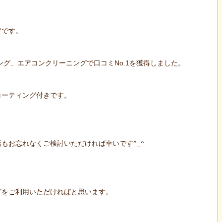
得です。
ニング、エアコンクリーニングで口コミNo.1を獲得しました。
コーティング付きです。
もお忘れなくご検討いただければ幸いです^_^
どをご利用いただければと思います。