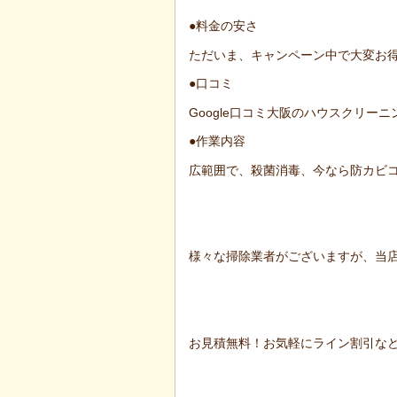
●料金の安さ
ただいま、キャンペーン中で大変お
●口コミ
Google口コミ大阪のハウスクリー
●作業内容
広範囲で、殺菌消毒、今なら防カビ
様々な掃除業者がございますが、当店
お見積無料！お気軽にライン割引な