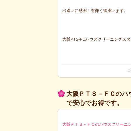
出逢いに感謝！有難う御座います。
大阪PTS-FCハウスクリーニングス
カ
大阪ＰＴＳ－ＦＣのハ
で安心でお得です。
大阪ＰＴＳ－ＦＣのハウスクリーニ